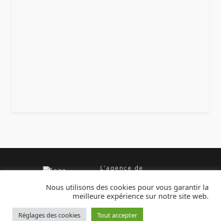
L'agence de
communication
dédiée aux artisans
Nous utilisons des cookies pour vous garantir la
meilleure expérience sur notre site web.
Réglages des cookies
Tout accepter
Dépannage 7j/24h