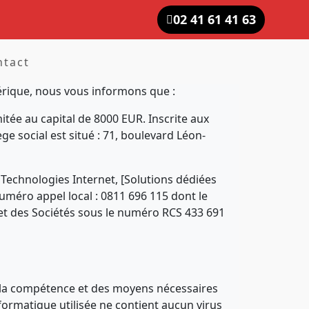
02 41 61 41 63
ntact
mérique, nous vous informons que :
itée au capital de 8000 EUR. Inscrite aux
e social est situé : 71, boulevard Léon-
 Technologies Internet, [Solutions dédiées
éro appel local : 0811 696 115 dont le
et des Sociétés sous le numéro RCS 433 691
 de la compétence et des moyens nécessaires
informatique utilisée ne contient aucun virus