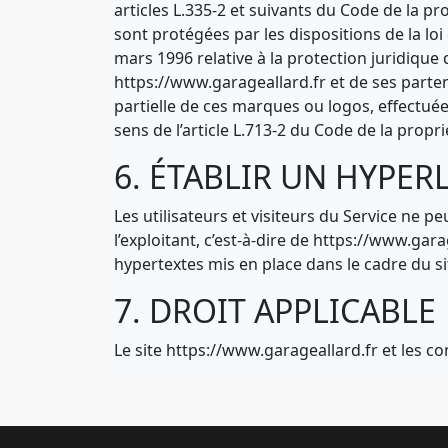
articles L.335-2 et suivants du Code de la pr
sont protégées par les dispositions de la loi 
mars 1996 relative à la protection juridiqu
https://www.garageallard.fr et de ses parten
partielle de ces marques ou logos, effectuée
sens de l’article L.713-2 du Code de la proprié
6. ÉTABLIR UN HYPER
Les utilisateurs et visiteurs du Service ne p
l’exploitant, c’est-à-dire de https://www.garag
hypertextes mis en place dans le cadre du si
7. DROIT APPLICABLE
Le site https://www.garageallard.fr et les c