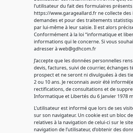
l’utilisateur du fait des formulaires présen
https://www.garageallard.fr ne collecte des 
demandes et pour des traitements statistiqu
par lui-même à leur saisie. Il est alors préci
Conformément à la loi “informatique et liberté
informations qui le concerne. Si vous souha
adresser à web@gdhcom.fr
J’accepte que les données personnelles rense
devis, factures, suivi de courrier, échange
prospect et ne seront ni divulguées à des ti
2 ou 10 ans. Je reconnais avoir été informé
rectifications, de consultations et de supp
Informatique et Libertés du 6 Janvier 1978 
L’utilisateur est informé que lors de ses vis
sur son navigateur. Un cookie est un bloc d
relatives à la navigation de celui-ci sur le 
navigation de l’utilisateur, d’obtenir des do