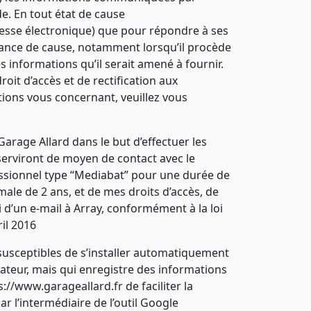
e. En tout état de cause
dresse électronique) que pour répondre à ses
ssance de cause, notamment lorsqu’il procède
es informations qu’il serait amené à fournir.
roit d’accès et de rectification aux
tions vous concernant, veuillez vous
arage Allard dans le but d’effectuer les
 serviront de moyen de contact avec le
ofessionnel type “Mediabat” pour une durée de
ale de 2 ans, et de mes droits d’accès, de
 d’un e-mail à Array, conformément à la loi
il 2016
t susceptibles de s’installer automatiquement
ateur, mais qui enregistre des informations
s://www.garageallard.fr de faciliter la
r l’intermédiaire de l’outil Google