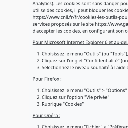
Analytics). Les cookies sont sans danger pour
utilise des cookies, il peut bloquer les coo
https://www.cnil.fr/fr/cookies-les-outils-pour
services proposés sur le site https://www.ga
d'accepter les cookies, en configurant son o
Pour Microsoft Internet Explorer 6 et au-del
Choisissez le menu "Outils" (ou "Tools")
Cliquez sur l'onglet "Confidentialité" (ou
Sélectionnez le niveau souhaité à l'aid
Pour Firefox :
Choisissez le menu "Outils" > "Options"
Cliquez sur l'option "Vie privée"
Rubrique "Cookies"
Pour Opéra :
Choisissez le menu "Fichier" > "Préfére