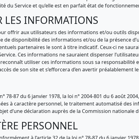
é du Service et qu’elle est en parfait état de fonctionneme
UR LES INFORMATIONS
r offrir aux utilisateurs des informations et/ou outils dispo
 de disponibilité des informations et/ou de la présence d’u
entuels partenaires le sont à titre indicatif. Ceux-ci ne saur
e Service. Ces informations ne sauraient dispenser l’utilisat
 reconnaît utiliser ces informations sous sa responsabilité
ccès de son site et s’efforcera d’en avertir préalablement les
 n° 78-87 du 6 janvier 1978, la loi n° 2004-801 du 6 août 2004
ées à caractère personnel, le traitement automatisé des in
objet d’une déclaration auprès de la Commission nationale de
TÈRE PERSONNEL
nformément à l’article 32 de la loi n° 78-87 du 6 janvier 1