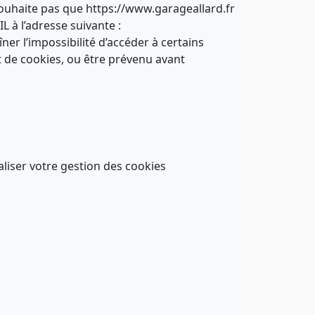
e souhaite pas que https://www.garageallard.fr
L à l’adresse suivante :
îner l’impossibilité d’accéder à certains
nt de cookies, ou être prévenu avant
aliser votre gestion des cookies