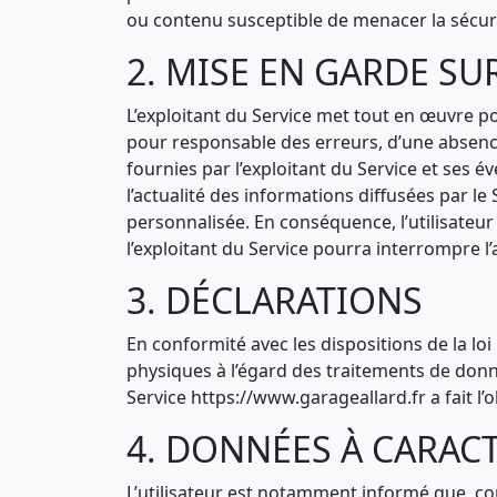
ou contenu susceptible de menacer la sécurit
2. MISE EN GARDE S
L’exploitant du Service met tout en œuvre pou
pour responsable des erreurs, d’une absence
fournies par l’exploitant du Service et ses év
l’actualité des informations diffusées par l
personnalisée. En conséquence, l’utilisateur
l’exploitant du Service pourra interrompre l’a
3. DÉCLARATIONS
En conformité avec les dispositions de la loi
physiques à l’égard des traitements de donn
Service https://www.garageallard.fr a fait l’
4. DONNÉES À CARAC
L’utilisateur est notamment informé que, co