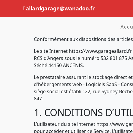
allardgarage@wanadoo.fr
Accu
Conformément aux dispositions des articles 
Le site Internet https://www.garageallard.fr
RCS d’Angers sous le numéro 532 801 875 Ass
Séché 44150 ANCENIS.
Le prestataire assurant le stockage direct 
d'hébergements web - Logiciels SaaS - Con
siège social est établi : 22, rue Sydney-B
847.
1. CONDITIONS D’UTI
L’utilisateur du site internet https://www.g
pour accéder et utiliser ce Service. L’utilis