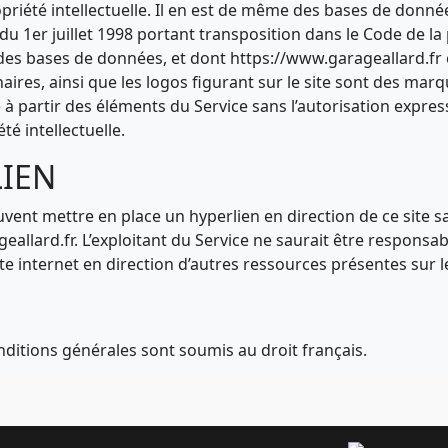
opriété intellectuelle. Il en est de même des bases de donnée
du 1er juillet 1998 portant transposition dans le Code de la p
e des bases de données, et dont https://www.garageallard.fr
aires, ainsi que les logos figurant sur le site sont des ma
 à partir des éléments du Service sans l’autorisation express
té intellectuelle.
LIEN
euvent mettre en place un hyperlien en direction de ce site s
eallard.fr. L’exploitant du Service ne saurait être responsable
te internet en direction d’autres ressources présentes sur l
onditions générales sont soumis au droit français.