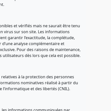
nt.
nibles et vérifiés mais ne saurait être tenu
n virus sur son site. Les informations
aient garantir l’exactitude, la complétude,
eur d’une analyse complémentaire et
 exclusive. Pour des raisons de maintenance,
 utilisateurs dès lors que cela est possible.
, relatives à la protection des personnes
formations nominatives réalisé à partir du
 l’informatique et des libertés (CNIL).
978, les informations communiquées par