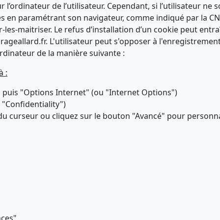
 l’ordinateur de l’utilisateur. Cependant, si l’utilisateur n
kies en paramétrant son navigateur, comme indiqué par la CNI
-les-maitriser. Le refus d’installation d’un cookie peut entra
rageallard.fr. L'utilisateur peut s'opposer à l'enregistreme
rdinateur de la manière suivante :
à :
, puis "Options Internet" (ou "Internet Options")
 "Confidentiality")
e du curseur ou cliquez sur le bouton "Avancé" pour personn
nces"