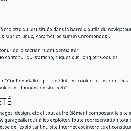
à molette qui est située dans la barre d'outils du navigateur
ous Mac et Linux, Paramètres sur un Chromebook).
enu" de la section "Confidentialité".
 contenu" qui s'affiche, cliquez sur l'onglet "Cookies".
ur "Confidentialité" pour définir les cookies et les données 
ookies et données de site web".
ÉTÉ
images, design, etc et tout autre élément composant le site s
w.garageallard.fr à les exploiter. Toute représentation total
esse de l’exploitant du site Internet est interdite et consti